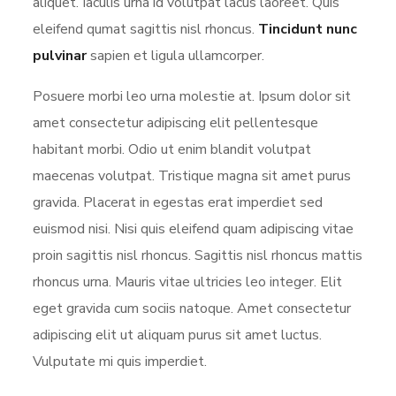
aliquet. Iaculis urna id volutpat lacus laoreet. Quis
eleifend qumat sagittis nisl rhoncus.
Tincidunt nunc
pulvinar
sapien et ligula ullamcorper.
Posuere morbi leo urna molestie at. Ipsum dolor sit
amet consectetur adipiscing elit pellentesque
habitant morbi. Odio ut enim blandit volutpat
maecenas volutpat. Tristique magna sit amet purus
gravida. Placerat in egestas erat imperdiet sed
euismod nisi. Nisi quis eleifend quam adipiscing vitae
proin sagittis nisl rhoncus. Sagittis nisl rhoncus mattis
rhoncus urna. Mauris vitae ultricies leo integer. Elit
eget gravida cum sociis natoque. Amet consectetur
adipiscing elit ut aliquam purus sit amet luctus.
Vulputate mi quis imperdiet.