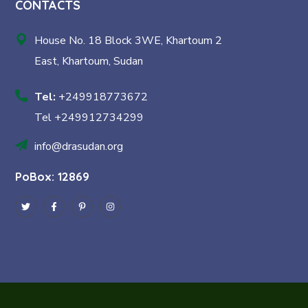
CONTACTS
House No. 18 Block 3WE, Khartoum 2
East, Khartoum, Sudan
Tel:
+249918773672
Tel +249912734299
info@drasudan.org
PoBox: 12869