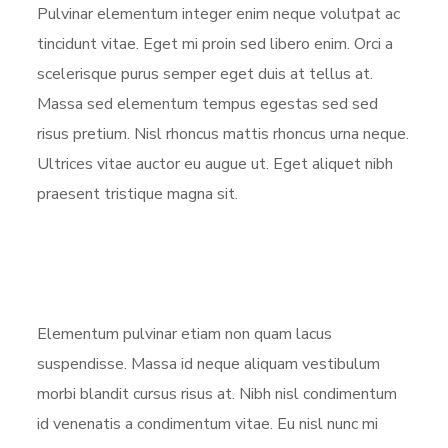
Pulvinar elementum integer enim neque volutpat ac
tincidunt vitae. Eget mi proin sed libero enim. Orci a
scelerisque purus semper eget duis at tellus at.
Massa sed elementum tempus egestas sed sed
risus pretium. Nisl rhoncus mattis rhoncus urna neque.
Ultrices vitae auctor eu augue ut. Eget aliquet nibh
praesent tristique magna sit.
Elementum pulvinar etiam non quam lacus
suspendisse. Massa id neque aliquam vestibulum
morbi blandit cursus risus at. Nibh nisl condimentum
id venenatis a condimentum vitae. Eu nisl nunc mi