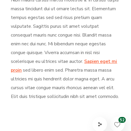
Nibh mauris cursus mattis molestie a. In cursus turpis
massa tincidunt dui ut ornare lectus sit. Elementum
tempus egestas sed sed risus pretium quam
vulputate. Sagittis purus sit amet volutpat
consequat mauris nunc congue nisi. Blandit massa
enim nec dui nunc. Mi bibendum neque egestas
congue quisque. Viverra accumsan in nisl nisi
scelerisque eu ultrices vitae auctor.
Sapien eget mi
proin
sed libero enim sed. Pharetra massa massa
ultricies mi quis hendrerit dolor magna eget. A arcu
cursus vitae congue mauris rhoncus aenean vel elit.
Elit duis tristique sollicitudin nibh sit amet commodo.
52