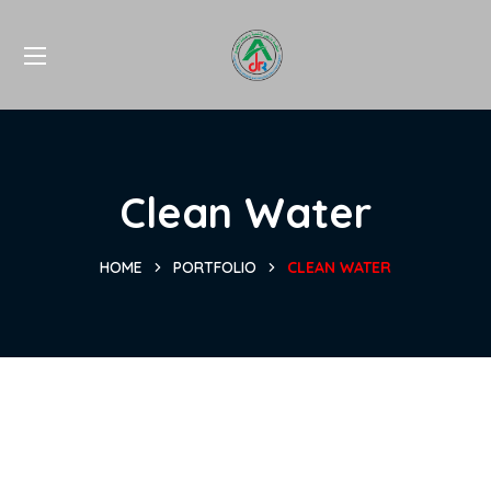
Clean Water
HOME
PORTFOLIO
CLEAN WATER