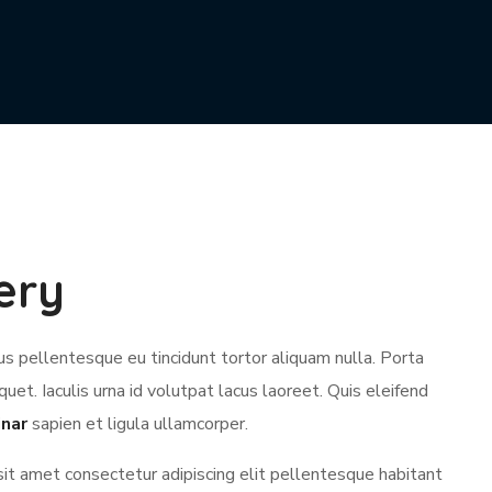
ery
s pellentesque eu tincidunt tortor aliquam nulla. Porta
iquet. Iaculis urna id volutpat lacus laoreet. Quis eleifend
inar
sapien et ligula ullamcorper.
sit amet consectetur adipiscing elit pellentesque habitant