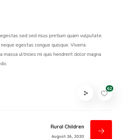
s egestas sed sed risus pretium quam vulputate.
m neque egestas congue quisque. Viverra
 massa ultricies mi quis hendrerit dolor magna
odo.
62
Rural Children
August 26, 2020