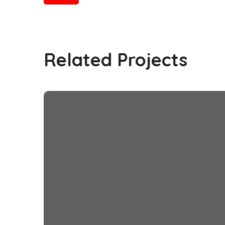
Related Projects
Little Help