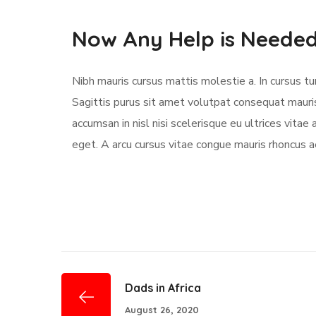
Now Any Help is Neede
Nibh mauris cursus mattis molestie a. In cursus 
Sagittis purus sit amet volutpat consequat mauri
accumsan in nisl nisi scelerisque eu ultrices vitae 
eget. A arcu cursus vitae congue mauris rhoncus ae
Dads in Africa
August 26, 2020