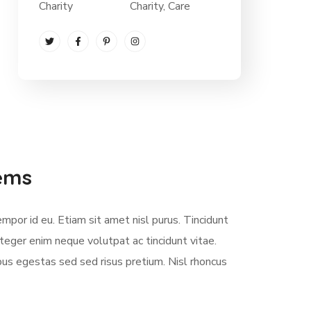
Charity
Charity
, Care
lems
empor id eu. Etiam sit amet nisl purus. Tincidunt
teger enim neque volutpat ac tincidunt vitae.
us egestas sed sed risus pretium. Nisl rhoncus