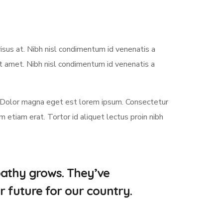
sus at. Nibh nisl condimentum id venenatis a
it amet. Nibh nisl condimentum id venenatis a
 Dolor magna eget est lorem ipsum. Consectetur
etiam erat. Tortor id aliquet lectus proin nibh
pathy grows. They’ve
r future for our country.