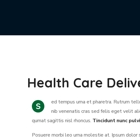
Health Care Deliv
ed tempus urna et pharetra. Rutrum tellu
S
nib venenatis cras sed felis eget velit al
qumat sagittis nisl rhoncus.
Tincidunt nunc pulv
Posuere morbi leo urna molestie at. Ipsum dolor 