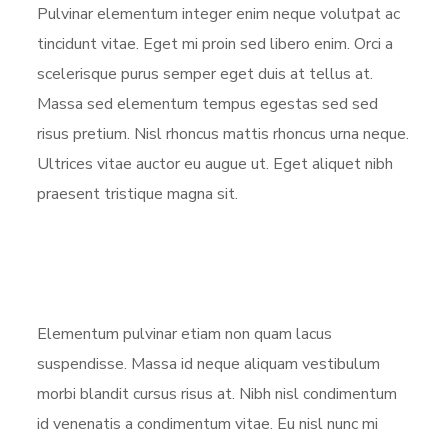
Pulvinar elementum integer enim neque volutpat ac
tincidunt vitae. Eget mi proin sed libero enim. Orci a
scelerisque purus semper eget duis at tellus at.
Massa sed elementum tempus egestas sed sed
risus pretium. Nisl rhoncus mattis rhoncus urna neque.
Ultrices vitae auctor eu augue ut. Eget aliquet nibh
praesent tristique magna sit.
Elementum pulvinar etiam non quam lacus
suspendisse. Massa id neque aliquam vestibulum
morbi blandit cursus risus at. Nibh nisl condimentum
id venenatis a condimentum vitae. Eu nisl nunc mi