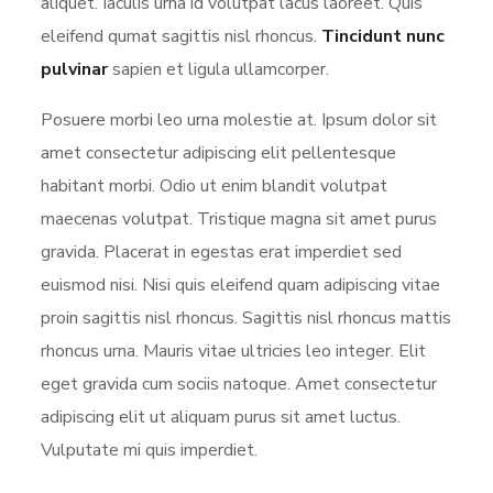
aliquet. Iaculis urna id volutpat lacus laoreet. Quis
eleifend qumat sagittis nisl rhoncus.
Tincidunt nunc
pulvinar
sapien et ligula ullamcorper.
Posuere morbi leo urna molestie at. Ipsum dolor sit
amet consectetur adipiscing elit pellentesque
habitant morbi. Odio ut enim blandit volutpat
maecenas volutpat. Tristique magna sit amet purus
gravida. Placerat in egestas erat imperdiet sed
euismod nisi. Nisi quis eleifend quam adipiscing vitae
proin sagittis nisl rhoncus. Sagittis nisl rhoncus mattis
rhoncus urna. Mauris vitae ultricies leo integer. Elit
eget gravida cum sociis natoque. Amet consectetur
adipiscing elit ut aliquam purus sit amet luctus.
Vulputate mi quis imperdiet.