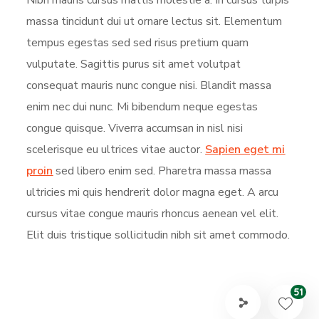
Nibh mauris cursus mattis molestie a. In cursus turpis
massa tincidunt dui ut ornare lectus sit. Elementum
tempus egestas sed sed risus pretium quam
vulputate. Sagittis purus sit amet volutpat
consequat mauris nunc congue nisi. Blandit massa
enim nec dui nunc. Mi bibendum neque egestas
congue quisque. Viverra accumsan in nisl nisi
scelerisque eu ultrices vitae auctor.
Sapien eget mi
proin
sed libero enim sed. Pharetra massa massa
ultricies mi quis hendrerit dolor magna eget. A arcu
cursus vitae congue mauris rhoncus aenean vel elit.
Elit duis tristique sollicitudin nibh sit amet commodo.
51