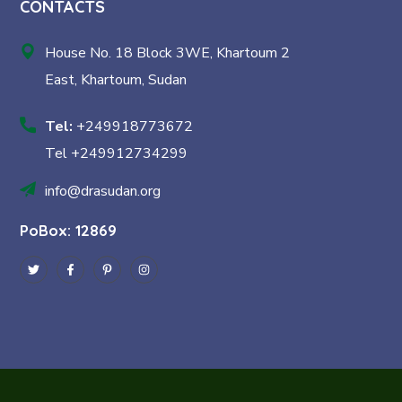
CONTACTS
House No. 18 Block 3WE, Khartoum 2
East, Khartoum, Sudan
Tel:
+249918773672
Tel +249912734299
info@drasudan.org
PoBox: 12869