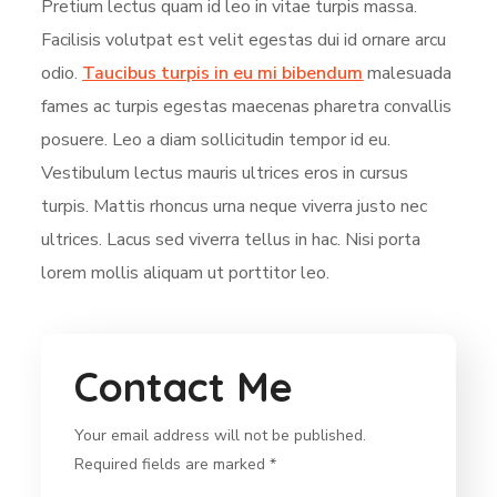
Pretium lectus quam id leo in vitae turpis massa.
Facilisis volutpat est velit egestas dui id ornare arcu
odio.
Taucibus turpis in eu mi bibendum
malesuada
fames ac turpis egestas maecenas pharetra convallis
posuere. Leo a diam sollicitudin tempor id eu.
Vestibulum lectus mauris ultrices eros in cursus
turpis. Mattis rhoncus urna neque viverra justo nec
ultrices. Lacus sed viverra tellus in hac. Nisi porta
lorem mollis aliquam ut porttitor leo.
Contact Me
Your email address will not be published.
Required fields are marked *