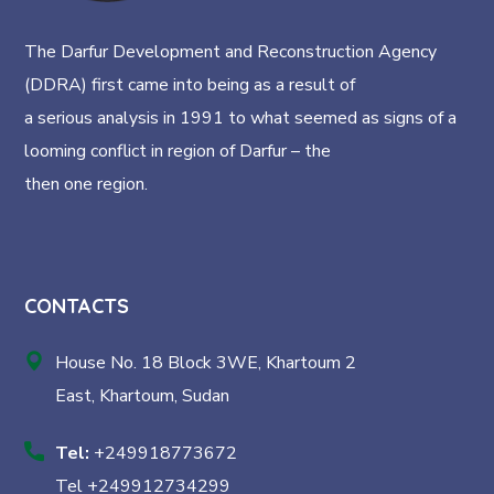
The Darfur Development and Reconstruction Agency
(DDRA) first came into being as a result of
a serious analysis in 1991 to what seemed as signs of a
looming conflict in region of Darfur – the
then one region.
CONTACTS
House No. 18 Block 3WE, Khartoum 2
East, Khartoum, Sudan
Tel:
+249918773672
Tel +249912734299