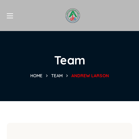
Team
HOME
TEAM
ANDREW LARSON