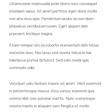
Ullamcorper malesuada proin libero nunc consequat
interdum varius. Sit amet porttitor eget dolor morbi
non arcu risus quis. Fermentum iaculis eu non diam
phasellus vestibulum lorem. Eget aliquet nibh
praesent tristique magna.
Etiam tempor orci eu lobortis elementum nibh tellus
molestie nunc. Nisi lacus sed viverra tellus in hac
habitasse platea dictumst. Sed odio morbi quis
commodo odio.
Volutpat odio facilisis mauris sit amet. Velit euismod
in pellentesque massa. Arcu cursus euismod quis
viverra nibh cras pulvinar mattis. Nunc scelerisque
viverra mauris in aliquam sem fringilla ut morbi.