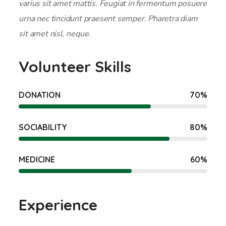
varius sit amet mattis. Feugiat in fermentum posuere
urna nec tincidunt praesent semper. Pharetra diam
sit amet nisl. neque.
Volunteer Skills
DONATION
70
%
SOCIABILITY
80
%
MEDICINE
60
%
Experience