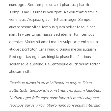
nunc eget. Sed tempus urna et pharetra pharetra.
Tempus iaculis urna id volutpat. At volutpat diam ut
venenatis. Adipiscing at in tellus integer. Semper
auctor neque vitae tempus quam pellentesque nec
nam. In vitae turpis massa sed elementum tempus
egestas. Varius sit amet mattis vulputate enim nulla
aliquet porttitor. Urna nunc id cursus metus aliquam.
Sed egestas egestas fringilla phasellus faucibus
scelerisque eleifend. Pellentesque eu tincidunt tortor
aliquam nulla.
Faucibus turpis in eu mi bibendum neque. Diam
sollicitudin tempor id eu nisl nunc mi ipsum faucibus.
Nullam eget felis eget nunc lobortis mattis aliquam
faucibus purus. Proin libero nunc consequat interdum